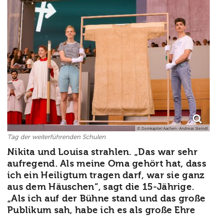
© Domkapitel Aachen -Andreas Steindl
Tag der weiterführenden Schulen
Nikita und Louisa strahlen. „Das war sehr
aufregend. Als meine Oma gehört hat, dass
ich ein Heiligtum tragen darf, war sie ganz
aus dem Häuschen“, sagt die 15-Jährige.
„Als ich auf der Bühne stand und das große
Publikum sah, habe ich es als große Ehre