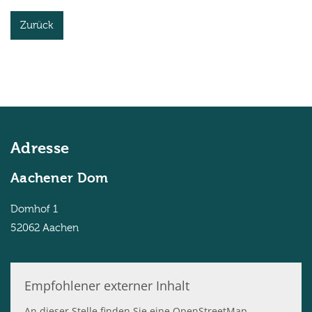
Zurück
Adresse
Aachener Dom
Domhof 1
52062
Aachen
Empfohlener externer Inhalt
An dieser Stelle finden Sie eine OpenStreetMap