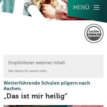
Zum Inhalt springen
Empfohlener externer Inhalt
Hier klicken für weitere Infos.
Weiterführende Schulen pilgern nach
:
Aachen.
„Das ist mir heilig“