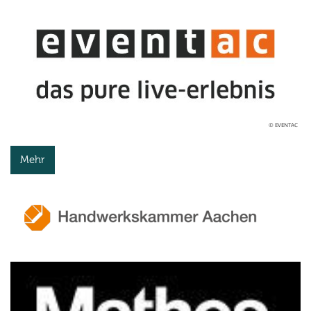
© EVENTAC
Mehr