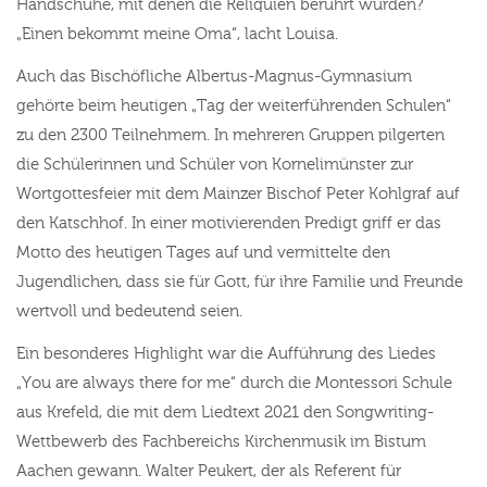
Handschuhe, mit denen die Reliquien berührt wurden?
„Einen bekommt meine Oma“, lacht Louisa.
Auch das Bischöfliche Albertus-Magnus-Gymnasium
gehörte beim heutigen „Tag der weiterführenden Schulen“
zu den 2300 Teilnehmern. In mehreren Gruppen pilgerten
die Schülerinnen und Schüler von Kornelimünster zur
Wortgottesfeier mit dem Mainzer Bischof Peter Kohlgraf auf
den Katschhof. In einer motivierenden Predigt griff er das
Motto des heutigen Tages auf und vermittelte den
Jugendlichen, dass sie für Gott, für ihre Familie und Freunde
wertvoll und bedeutend seien.
Ein besonderes Highlight war die Aufführung des Liedes
„You are always there for me“ durch die Montessori Schule
aus Krefeld, die mit dem Liedtext 2021 den Songwriting-
Wettbewerb des Fachbereichs Kirchenmusik im Bistum
Aachen gewann. Walter Peukert, der als Referent für