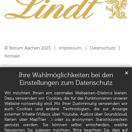
© Bistum Aachen 2023
Impressum
Datenschutz
Kontakt
✕
Ihre Wahlmöglichkeiten bei den
Einstellungen zum Datenschutz
Wir möchten Ihnen ein optimales Webseiten-Erlebnis bieten.
Dazu verwenden wir Cookies, die für das Funktionieren unserer
Website notwendig sind. Mit Ihrer Zustimmung verwenden wir
auch Cookies und andere Technologien, die zur Anzeige
externer Inhalte (Videos über Youtube, Audios über Soundcloud,
Karten über MapTiler ...) oder zu anonymen Statistikzwecken
genutzt werden. Sie können selbst entscheiden, welche
Kategorien Sie zulassen möchten. Bitte beachten Sie, dass auf