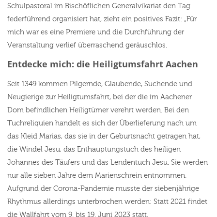
Schulpastoral im Bischöflichen Generalvikariat den Tag
federführend organisiert hat, zieht ein positives Fazit: „Für
mich war es eine Premiere und die Durchführung der
Veranstaltung verlief überraschend geräuschlos.
Entdecke mich: die Heiligtumsfahrt Aachen
Seit 1349 kommen Pilgernde, Glaubende, Suchende und
Neugierige zur Heiligtumsfahrt, bei der die im Aachener
Dom befindlichen Heiligtümer verehrt werden. Bei den
Tuchreliquien handelt es sich der Überlieferung nach um
das Kleid Marias, das sie in der Geburtsnacht getragen hat,
die Windel Jesu, das Enthauptungstuch des heiligen
Johannes des Täufers und das Lendentuch Jesu. Sie werden
nur alle sieben Jahre dem Marienschrein entnommen.
Aufgrund der Corona-Pandemie musste der siebenjährige
Rhythmus allerdings unterbrochen werden: Statt 2021 findet
die Wallfahrt vom 9. bis 19. Juni 2023 statt.