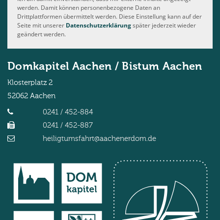
werden. Damit können personenbezogene Daten an
Drittplattformen übermittelt werden. Diese Einstellung kann auf der
Seite mit unserer
Datenschutzerklärung
später jederzeit wieder
geändert werden.
Domkapitel Aachen / Bistum Aachen
Klosterplatz 2
52062
Aachen
0241 / 452-884
0241 / 452-887
heiligtumsfahrt@aachenerdom.de