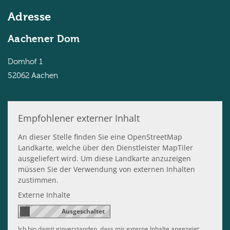
Adresse
Aachener Dom
Domhof 1
52062
Aachen
Empfohlener externer Inhalt
An dieser Stelle finden Sie eine OpenStreetMap
Landkarte, welche über den Dienstleister MapTiler
ausgeliefert wird. Um diese Landkarte anzuzeigen
müssen Sie der Verwendung von externen Inhalten
zustimmen.
Externe Inhalte
Ich bin damit einverstanden, dass mir externe Inhalte angezeigt