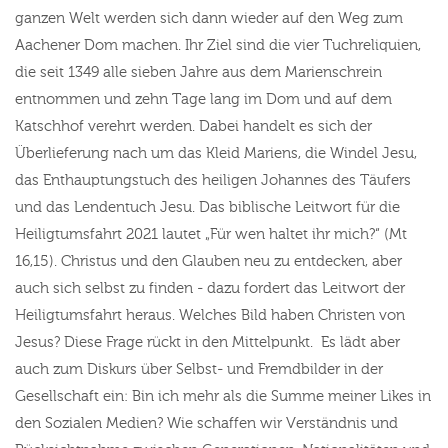
ganzen Welt werden sich dann wieder auf den Weg zum
Aachener Dom machen. Ihr Ziel sind die vier Tuchreliquien,
die seit 1349 alle sieben Jahre aus dem Marienschrein
entnommen und zehn Tage lang im Dom und auf dem
Katschhof verehrt werden. Dabei handelt es sich der
Überlieferung nach um das Kleid Mariens, die Windel Jesu,
das Enthauptungstuch des heiligen Johannes des Täufers
und das Lendentuch Jesu. Das biblische Leitwort für die
Heiligtumsfahrt 2021 lautet „Für wen haltet ihr mich?“ (Mt
16,15). Christus und den Glauben neu zu entdecken, aber
auch sich selbst zu finden - dazu fordert das Leitwort der
Heiligtumsfahrt heraus. Welches Bild haben Christen von
Jesus? Diese Frage rückt in den Mittelpunkt. Es lädt aber
auch zum Diskurs über Selbst- und Fremdbilder in der
Gesellschaft ein: Bin ich mehr als die Summe meiner Likes in
den Sozialen Medien? Wie schaffen wir Verständnis und