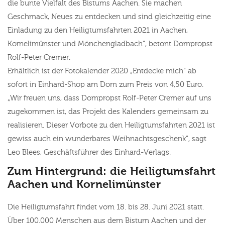
die bunte Vielfalt des Bistums Aachen. Sie machen
Geschmack, Neues zu entdecken und sind gleichzeitig eine
Einladung zu den Heiligtumsfahrten 2021 in Aachen,
Kornelimünster und Mönchengladbach“, betont Dompropst
Rolf-Peter Cremer.
Erhältlich ist der Fotokalender 2020 „Entdecke mich“ ab
sofort in Einhard-Shop am Dom zum Preis von 4,50 Euro.
„Wir freuen uns, dass Dompropst Rolf-Peter Cremer auf uns
zugekommen ist, das Projekt des Kalenders gemeinsam zu
realisieren. Dieser Vorbote zu den Heiligtumsfahrten 2021 ist
gewiss auch ein wunderbares Weihnachtsgeschenk“, sagt
Leo Blees, Geschäftsführer des Einhard-Verlags.
Zum Hintergrund: die Heiligtumsfahrt
Aachen und Kornelimünster
Die Heiligtumsfahrt findet vom 18. bis 28. Juni 2021 statt.
Über 100.000 Menschen aus dem Bistum Aachen und der