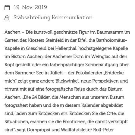
Datum:
19. Nov. 2019
Von:
Stabsabteilung Kommunikation
Aachen – Die kunstvoll geschnitzte Figur im Baumstamm im
Garten des Klosters Steinfeld in der Eifel, die Bartholomäus-
Kapelle in Giescheid bei Hellenthal, höchstgelegene Kapelle
im Bistum Aachen, der Aachener Dom im Weinglas auf den
Kopf gestellt oder ein farbenprächtiger Sonnenaufgang über
dem Barmener See in Jülich – der Fotokalender „Entdecke
mich“ zeigt ganz andere Blickwinkel, neue Perspektiven und
nimmt mit auf eine fotografische Reise durch das Bistum
Aachen. „Die 24 Bilder, die Menschen aus unserem Bistum
fotografiert haben und die in diesem Kalender abgebildet
sind, laden zum Entdecken ein. Entdecken Sie die Orte, die
Situationen, erahnen sie die Emotionen, die damit verknüpft
sind“, sagt Dompropst und Wallfahrtsleiter Rolf-Peter