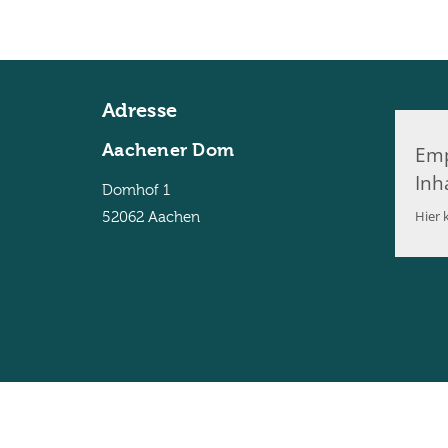
Adresse
Aachener Dom
Emp
Inh
Domhof 1
Hier k
52062
Aachen