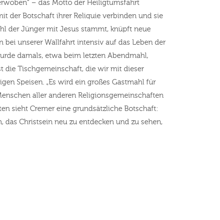
„Verwoben“ – das Motto der Heiligtumsfahrt
t der Botschaft ihrer Reliquie verbinden und sie
hl der Jünger mit Jesus stammt, knüpft neue
 bei unserer Wallfahrt intensiv auf das Leben der
Wurde damals, etwa beim letzten Abendmahl,
st die Tischgemeinschaft, die wir mit dieser
tigen Speisen. „Es wird ein großes Gastmahl für
 Menschen aller anderen Religionsgemeinschaften
hrten sieht Cremer eine grundsätzliche Botschaft:
gen, das Christsein neu zu entdecken und zu sehen,