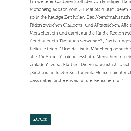
Ein weiterer kostbarer Stoff, der von kundigen Hän
Mönchengladbach vom 28. Mai bis 4. Juni, deren Pr
so in die heutige Zeit holen. Das Abendmahlstuch
Fäden zwischen Glaubens- und Alltagsleben. Alle s
Menschen ein und damit auf die für die Region M
überhaupt ein Tischtuch verwende? „Das ist ungewiss
Reliquie feiern.“ Und das ist in Mönchengladbach n
alle, für Arme, für nicht sesshafte Menschen mit
einladen“, verrät Blättler. „Die Reliquie ist ist so
„Kirche ist in letzter Zeit für viele Mensch nicht 
dass dabei Kirche etwas für die Menschen tut.“
Zurück