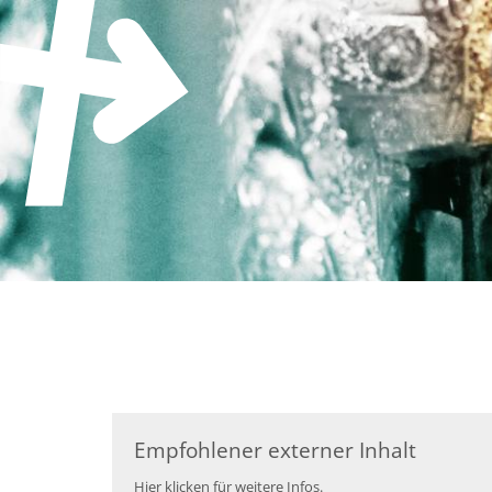
Zum Inhalt springen
Empfohlener externer Inhalt
Hier klicken für weitere Infos.