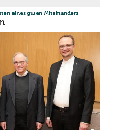
:
tten eines guten Miteinanders
en