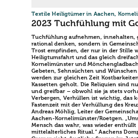
Textile Heiligtümer in Aachen, Korne
2023 Tuchfühlung mit G
Tuchfühlung aufnehmen, innehalten, 
rational denken, sondern in Gemeinsc
Trost empfinden, der nur in der Stille wi
Heiligtumsfahrt und das gleich dreifac
Kornelimünster und Mönchengladbach
Gebeten, Sehnsüchten und Wünschen 
werden zur gleichen Zeit Kostbarkeite
Kassetten geholt. Die Reliquien sind nu
und greifbar – obwohl sie ja stets vor
Verbergen, Verhüllen ist wichtig, das 
Fastenzeit mit der Verhüllung des Kreu
Andreas Möhlig, Leiter der Gemeinsch
Aachen-Kornelimünster/Roetgen. „Ums
Mensch das wahr, was wieder enthüllt 
mittelalterliches Ritual.“ Aachens Dom