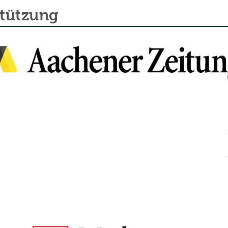
stützung