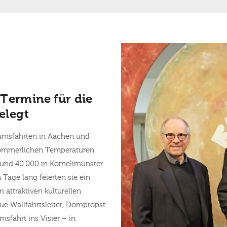
Termine für die
elegt
tumsfahrten in Aachen und
hsommerlichen Temperaturen
 und 40.000 in Kornelimünster
Tage lang feierten sie ein
 attraktiven kulturellen
 Wallfahrtsleiter, Dompropst
msfahrt ins Visier – in