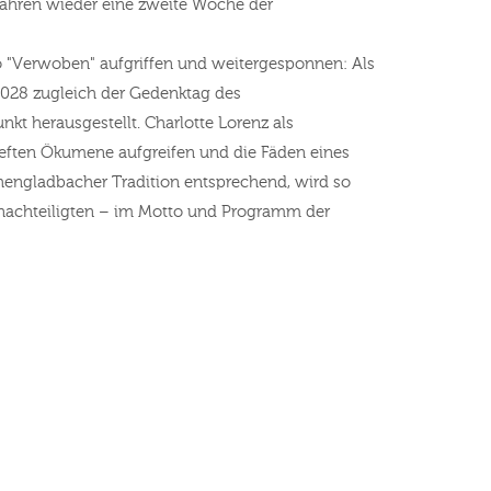
r Jahren wieder eine zweite Woche der
"Verwoben" aufgriffen und weitergesponnen: Als
2028 zugleich der Gedenktag des
t herausgestellt. Charlotte Lorenz als
tieften Ökumene aufgreifen und die Fäden eines
nchengladbacher Tradition entsprechend, wird so
enachteiligten – im Motto und Programm der