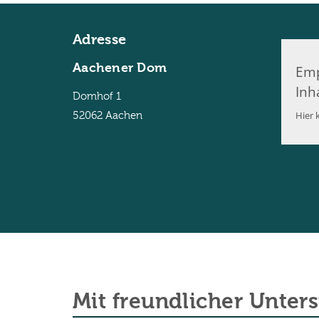
Adresse
Aachener Dom
Emp
Inh
Domhof 1
Hier k
52062
Aachen
Mit freundlicher Unter