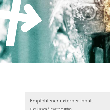
Zum Inhalt springen
Empfohlener externer Inhalt
Hier klicken für weitere Infos.