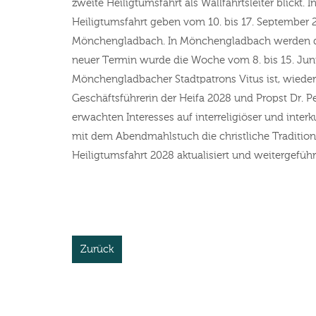
zweite Heiligtumsfahrt als Wallfahrtsleiter blickt.
Heiligtumsfahrt geben vom 10. bis 17. September 
Mönchengladbach. In Mönchengladbach werden die
neuer Termin wurde die Woche vom 8. bis 15. Juni
Mönchengladbacher Stadtpatrons Vitus ist, wieder
Geschäftsführerin der Heifa 2028 und Propst Dr. P
erwachten Interesses auf interreligiöser und inter
mit dem Abendmahlstuch die christliche Traditio
Heiligtumsfahrt 2028 aktualisiert und weitergefüh
Zurück