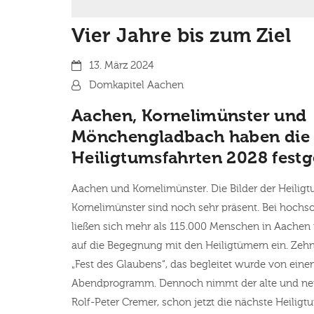
Vier Jahre bis zum Ziel
Datum:
13. März 2024
Von:
Domkapitel Aachen
Aachen, Kornelimünster und
Mönchengladbach haben die 
Heiligtumsfahrten 2028 festg
Aachen und Kornelimünster. Die Bilder der Heilig
Kornelimünster sind noch sehr präsent. Bei hoc
ließen sich mehr als 115.000 Menschen in Aachen
auf die Begegnung mit den Heiligtümern ein. Zehn 
„Fest des Glaubens“, das begleitet wurde von einem
Abendprogramm. Dennoch nimmt der alte und neue
Rolf-Peter Cremer, schon jetzt die nächste Heiligtu