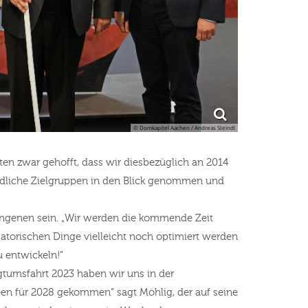
© Domkapitel Aachen / Andreas Steindl
tten zwar gehofft, dass wir diesbezüglich an 2014
hiedliche Zielgruppen in den Blick genommen und
rgangenen sein. „Wir werden die kommende Zeit
torischen Dinge vielleicht noch optimiert werden
u entwickeln!“
gtumsfahrt 2023 haben wir uns in der
een für 2028 gekommen“ sagt Möhlig, der auf seine