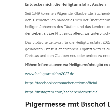
Entdecke mich: die Heiligtumsfahrt Aachen
Seit 1349 kommen Pilgernde, Glaubende, Suchende 
den Tuchreliquien handelt es sich der Überlieferu
heiligen Johannes des Täufers und das Lendentu
der siebenjährige Rhythmus allerdings unterbrochen
Das biblische Leitwort für die Heiligtumsfahrt 2023 
gesandten Christus anerkennen. Ergänzt wird es d
Christus und den Glauben neu oder anders zu entd
Nähere Informationen zur Heiligtumsfahrt gibt es 
www.heiligtumsfahrt2023.de
https://facebook.com/aachenerdomofficial
https://instagram.com/aachenerdomofficial
Pilgermesse mit Bischof 