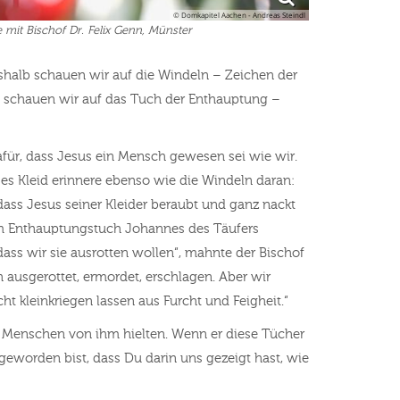
© Domkapitel Aachen - Andreas Steindl
 mit Bischof Dr. Felix Genn, Münster
shalb schauen wir auf die Windeln – Zeichen der
b schauen wir auf das Tuch der Enthauptung –
für, dass Jesus ein Mensch gewesen sei wie wir.
ses Kleid erinnere ebenso wie die Windeln daran:
dass Jesus seiner Kleider beraubt und ganz nackt
dem Enthauptungstuch Johannes des Täufers
ass wir sie ausrotten wollen“, mahnte der Bischof
 ausgerottet, ermordet, erschlagen. Aber wir
ht kleinkriegen lassen aus Furcht und Feigheit.“
r Menschen von ihm hielten. Wenn er diese Tücher
 geworden bist, dass Du darin uns gezeigt hast, wie