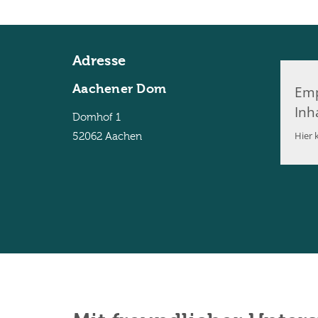
Adresse
Aachener Dom
Emp
Inh
Domhof 1
Hier k
52062
Aachen