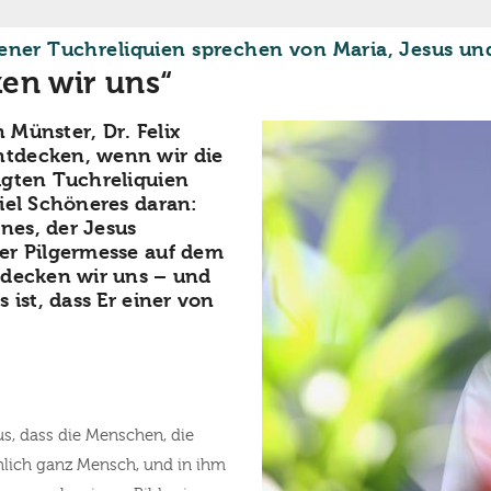
hener Tuchreliquien sprechen von Maria, Jesus u
en wir uns“
 Münster, Dr. Felix
ntdecken, wenn wir die
igten Tuchreliquien
iel Schöneres daran:
nes, der Jesus
er Pilgermesse auf dem
tdecken wir uns – und
 ist, dass Er einer von
us, dass die Menschen, die
chlich ganz Mensch, und in ihm