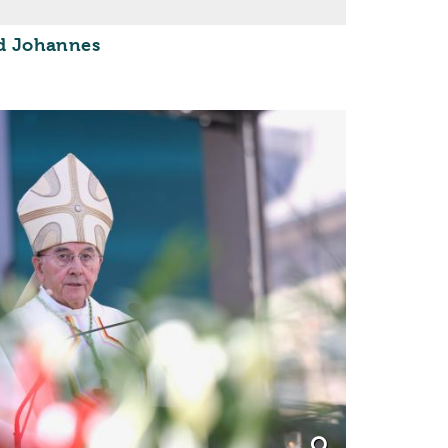
:
nd Johannes