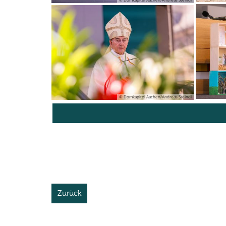
© Domkapitel Aachen/Andreas Steindl
Zurück