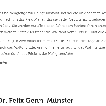
und Neugierige zur Heiligtumsfahrt, bei der die im Aachener Do
ng nach um das Kleid Marias, das sie in der Geburtsnacht getrage
ch Jesu. Sie werden nur alle sieben Jahre dem Marienschrein e
 werden: Statt 2021 findet die Wallfahrt vom 9. bis 19. Juni 2023 
lautet „Für wen haltet ihr mich?“ (Mt 16,15). Es ist die Frage an di
urch das Motto „Entdecke mich": eine Einladung, das Wahrhaftige 
ecken durch das Erlebnis der Heiligtumsfahrt.
unter:
Dr. Felix Genn, Münster