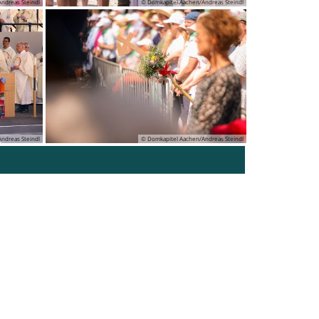
ndreas Steindl
© Domkapitel Aachen/Andreas Steindl
ndreas Steindl
© Domkapitel Aachen/Andreas Steindl