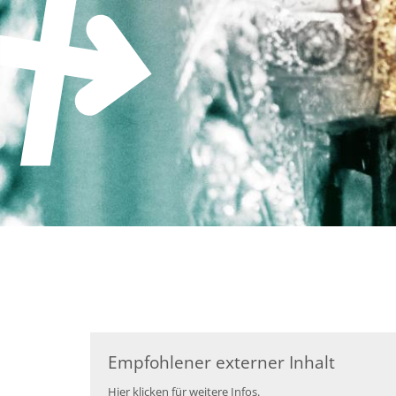
Zum Inhalt springen
Empfohlener externer Inhalt
Hier klicken für weitere Infos.