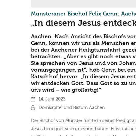
Münsteraner Bischof Felix Genn: Aac
„In diesem Jesus entdeck
Aachen. Nach Ansicht des Bischofs von
Genn, können wir uns als Menschen e
bei der Aachener Heiligtumsfahrt geze
betrachten. „Aber es gibt noch etwas v
Sie sprechen von Jesus und von Johan
vorausgegangen ist“, hob Genn bei ein
Katschhof hervor. „In diesem Jesus en
wir entdecken Gott. Dass Gott so zu uns
uns wird – wie großartig!“
Datum:
14. Juni 2023
Von:
Domkapitel und Bistum Aachen
Der Bischof von Münster führte in seiner Predigt a
Jesus begegnet seien, gespürt hätten: Er ist tatsä