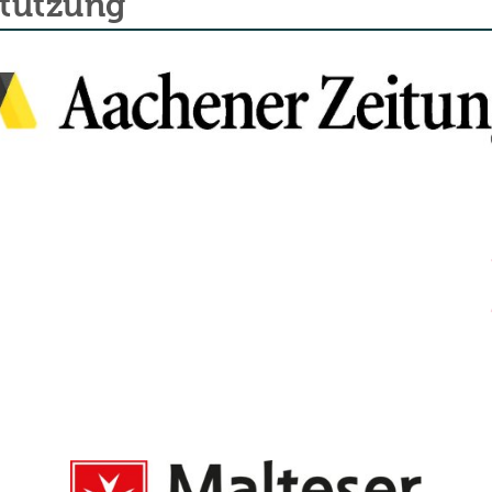
stützung